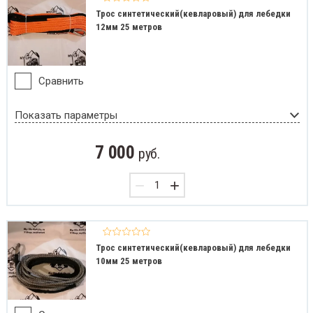
Трос синтетический(кевлар­овый) для лебедки
12мм 25 метров
Сравнить
Показать параметры
7 000
руб.
−
+
Трос синтетический(кевлар­овый) для лебедки
10мм 25 метров