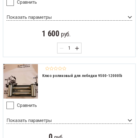
Сравнить
Показать параметры
1 600
руб.
−
+
Клюз роликовый для лебедки 9500-12000lb
Сравнить
Показать параметры
0
руб.