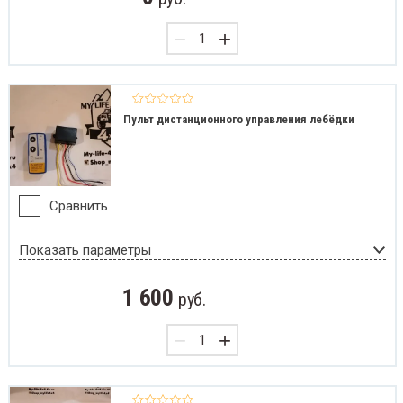
−
+
Пульт дистанционного управления лебёдки
Сравнить
Показать параметры
1 600
руб.
−
+