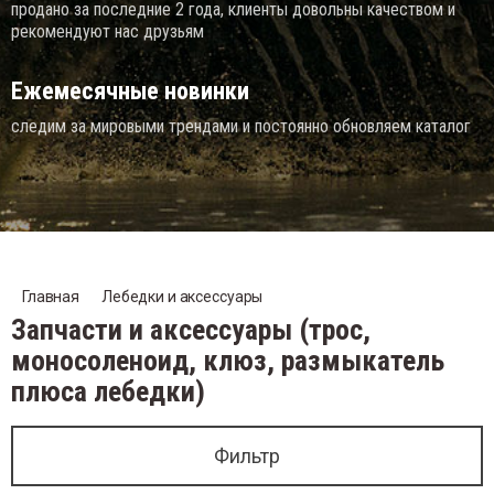
продано за последние 2 года, клиенты довольны качеством и
рекомендуют нас друзьям
Ежемесячные новинки
следим за мировыми трендами и постоянно обновляем каталог
Главная
Лебедки и аксессуары
Запчасти и аксессуары (трос,
моносоленоид, клюз, размыкатель
плюса лебедки)
Фильтр