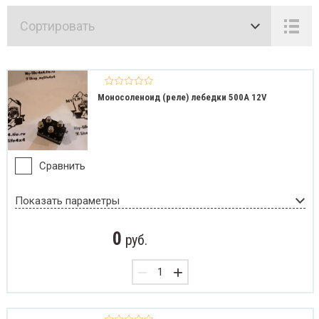
Сортировать
Моносоленоид (реле) лебедки 500А 12V
Сравнить
Показать параметры
0
руб.
−
+